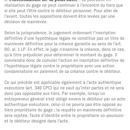
réalisation du gage ne peut continuer à l’encontre du tiers que
si elle peut l’être contre le débiteur personnel. Pour aller de
l’avant, toutes les oppositions doivent être levées par une
décision de mainlevée.
Selon la jurisprudence, le jugement ordonnant l’inscription
définitive d’une hypothèque légale ne constitue pas un titre de
mainlevée définitive pour la créance garantie au sens de l’art.
80, al. 1 LP. En effet, le juge n’examine la créance, dans ce cas,
qu’à titre préjudiciel pour déterminer le montant du gage. Il
conviendra donc de cumuler l’action en inscription définitive de
l’hypothèque légale contre le propriétaire avec une action
condamnatoire en paiement de sa créance contre le débiteur.
Ce qui précède est applicable également à l’acte authentique
exécutoire (art. 349 CPC) qui ne vaut qu’inter partes et ne sera
donc pas opposable aux tiers. Par exemple, lorsqu’un
entrepreneur général s’est obligé envers le débiteur par un acte
authentique exécutoire, celui-ci ne pourra pas être opposé au
tiers propriétaire du gage ; la requête en mainlevée définitive
sera rejetée, faute d’identité entre le propriétaire co-poursuivi
et le débiteur désigné dans l’acte.