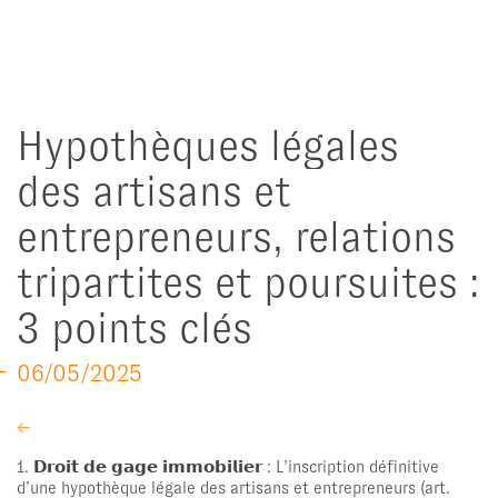
Hypothèques légales
des artisans et
entrepreneurs, relations
tripartites et poursuites :
3 points clés
06/05/2025
←
1. 𝗗𝗿𝗼𝗶𝘁 𝗱𝗲 𝗴𝗮𝗴𝗲 𝗶𝗺𝗺𝗼𝗯𝗶𝗹𝗶𝗲𝗿 : L’inscription définitive
d’une hypothèque légale des artisans et entrepreneurs (art.