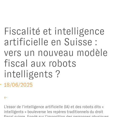
Fiscalité et intelligence
artificielle en Suisse :
vers un nouveau modèle
fiscal aux robots
intelligents ?
18/06/2025
←
L’essor de l’intelligence artificielle (IA) et des robots dits «
intelligents » bouleverse les repères traditionnels du droit
fiscal suisse. Fondé sur l’imposition des personnes physiques