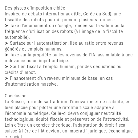
Des pistes d’imposition ciblée
Inspirée de débats internationaux (UE, Corée du Sud), une
fiscalité des robots pourrait prendre plusieurs formes :
➤ Taxe d’équipement ou d’usage, fondée sur la valeur ou la
fréquence d’utilisation des robots (à l’image de la fiscalité
automobile).
➤ Surtaxe sur l’automatisation, liée au ratio entre revenus
générés et emplois humains.
➤ Taxe sur la propriété ou les revenus de l’IA, assimilable à une
redevance ou un impôt anticipé.
➤ Soutien fiscal à l’emploi humain, par des déductions ou
crédits d’impôt.
➤ Financement d’un revenu minimum de base, en cas
d’automatisation massive.
Conclusion
La Suisse, forte de sa tradition d’innovation et de stabilité, est
bien placée pour piloter une réforme fiscale adaptée à
l’économie numérique. Celle-ci devra conjuguer neutralité
technologique, équité fiscale et préservation de l’attractivité.
Loin d’être un exercice théorique, l’adaptation du droit fiscal
suisse à l’ère de l’IA devient un impératif juridique, économique
et social.