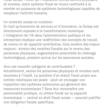
et morales, notre système fiscal se trouve confronté à la
montée en puissance de systèmes technologiques capables de
remplacer l’activité humaine.
Un contexte suisse en mutation
En tant qu’économie de services et d’innovation, la Suisse est
directement exposée à la transformation numérique.
L’intégration de l’IA dans l’administration publique et les
entreprises implique une redéfinition des concepts de travail,
de revenu et de capacité contributive. Cela soulève des enjeux
majeurs : érosion des recettes fiscales sur le revenu des
personnes physiques, augmentation potentielle du chômage
technologique, pression accrue sur les assurances sociales.
Vers une nouvelle catégorie de contribuables ?
Actuellement, seules les personnes physiques et morales sont
soumises à l’impôt. La question d’un statut fiscal propre aux
entités robotiques est posée : peut-on envisager une
imposition des systèmes autonomes qui génèrent des
ressources économiques ? Sans leur reconnaître une
personnalité juridique, un critère fondé sur la capacité
économique — central en droit fiscal suisse — pourrait justifier
une obligation fiscale spécifique.